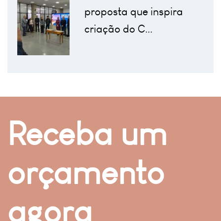
proposta que inspira
criação do C...
Receba um
orçamento
agora