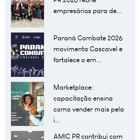
empresários para de...
Paraná Combate 2026
movimenta Cascavel e
fortalece o em...
Marketplace:
capacitação ensina
como vender mais pela
i...
AMIC PR contribui com