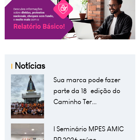
Notícias
|
Sua marca pode fazer
parte da 18ª edição do
Caminho Ter...
I Seminário MPES AMIC
PR 2026 reúne