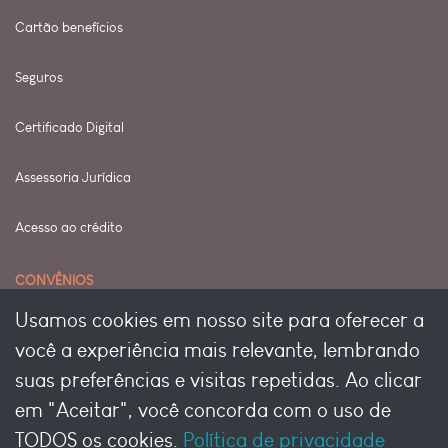
Cartão benefícios
Seguros
Certificado Digital
Assessoria Jurídica
Acesso ao crédito
CONVÊNIOS
Usamos cookies em nosso site para oferecer a
Seja um conveniado
você a experiência mais relevante, lembrando
suas preferências e visitas repetidas. Ao clicar
Seja um conveniado Pet
em "Aceitar", você concorda com o uso de
TODOS os cookies.
Política de privacidade