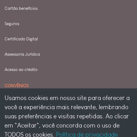
Cartão benefícios
Seguros
Certificado Digital
Assessoria Jurídica
Acesso ao crédito
CONVÊNIOS
Usamos cookies em nosso site para oferecer a
Seja um conveniado
você a experiência mais relevante, lembrando
suas preferências e visitas repetidas. Ao clicar
Seja um conveniado Pet
em "Aceitar", você concorda com o uso de
TODOS os cookies.
Política de privacidade