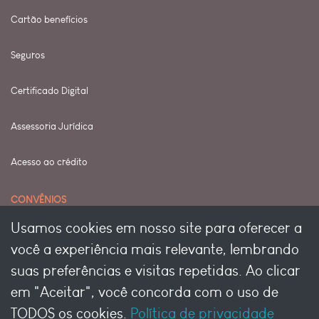
Cartão benefícios
Seguros
Certificado Digital
Assessoria Jurídica
Acesso ao crédito
CONVÊNIOS
Usamos cookies em nosso site para oferecer a
Seja um conveniado
você a experiência mais relevante, lembrando
suas preferências e visitas repetidas. Ao clicar
Seja um conveniado Pet
em "Aceitar", você concorda com o uso de
TODOS os cookies.
Política de privacidade